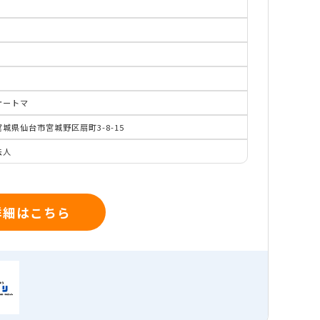
オートマ
宮城県仙台市宮城野区扇町3-8-15
法人
詳細はこちら