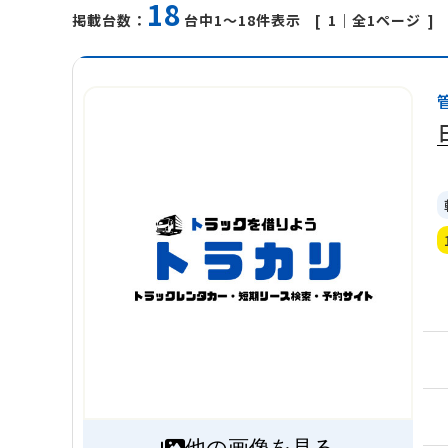
18
1
｜全1ページ
掲載台数：
台中1～18件表示
他の画像を見る