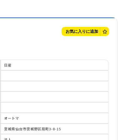
お気に入りに追加
日産
オートマ
宮城県仙台市宮城野区扇町3-8-15
法人