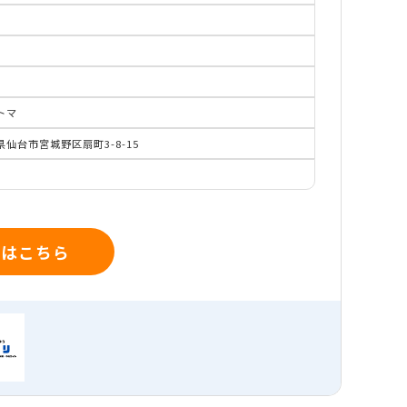
トマ
県仙台市宮城野区扇町3-8-15
細はこちら