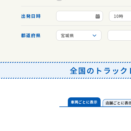
出発日時
10時
都道府県
宮城県
全国のトラック
車両ごとに表示
店舗ごとに表