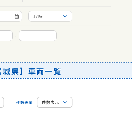
17時
-
宮城県】車両一覧
件数表示
件数表示