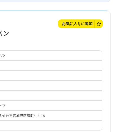
お気に入りに追加
バン
ハツ
トマ
県仙台市宮城野区扇町3-8-15