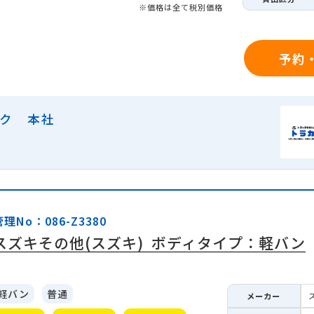
※価格は全て税別価格
予約
ック 本社
管理No：086-Z3380
スズキその他(スズキ)
ボディタイプ：軽バン
軽バン
普通
メーカー