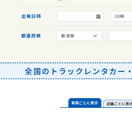
出発日時
10時
都道府県
新潟県
全国のトラックレンタカー・
車両ごとに表示
店舗ごとに表