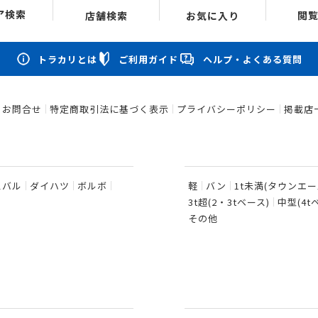
ア検索
閲
店舗検索
お気に入り
トラカリとは
ご利用ガイド
ヘルプ・よくある質問
お問合せ
特定商取引法に基づく表示
プライバシーポリシー
掲載店
スバル
ダイハツ
ボルボ
軽
バン
1t未満(タウンエ
3t超(2・3tベース)
中型(4
その他