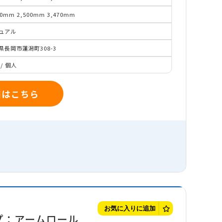
00mm
2,500mm
3,470mm
ュアル
県長岡市蓮潟町308-3
/
個人
細はこちら
お気に入りに追加
プ：アームロール