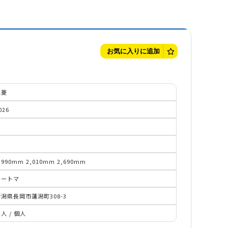
お気に入りに追加
三菱
026
,990mm
2,010mm
2,690mm
オートマ
潟県長岡市蓮潟町308-3
法人
/
個人