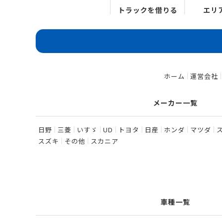
トラックを借りる
エリ
ホーム
運営会社
メーカー一覧
日野
三菱
いすゞ
UD
トヨタ
日産
ホンダ
マツダ
スズキ
その他
スカニア
車種一覧