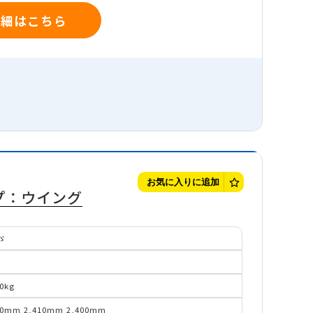
詳細はこちら
お気に入りに追加
プ：ウイング
ゞ
9
00kg
30mm
2,410mm
2,400mm