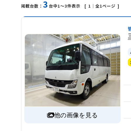
3
1
｜全1ページ
掲載台数：
台中1～3件表示
他の画像を見る