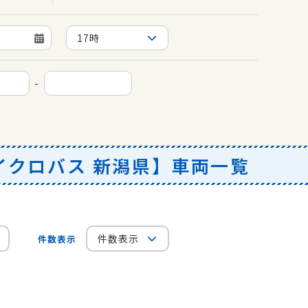
17時
-
イクロバス 新潟県】車両一覧
件数表示
件数表示