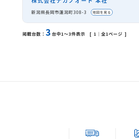
株式会社ナカノオート 本社
新潟県長岡市蓮潟町308-3
地図を見る
3
1
｜全1ページ
掲載台数：
台中1～3件表示