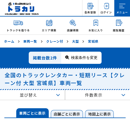
会員登録
ログイン
メニュー
トラックを借りる
エリア検索
店舗検索
お気に入り
閲覧履歴
ホーム
車両一覧
クレーン付
大型
宮城県
掲載台数
2件
検索条件を変更
全国のトラックレンタカー・短期リース【クレ
ーン付 大型 宮城県】車両一覧
並び替え
件数表示
車両ごとに表示
店舗ごとに表示
地図上に表示