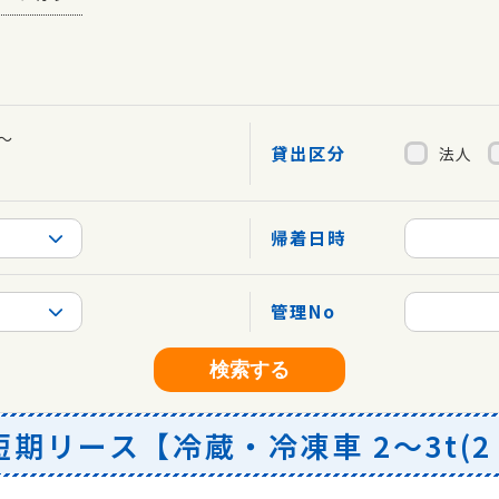
～
貸出区分
法人
帰着日時
管理No
検索する
リース【冷蔵・冷凍車 2〜3t(2