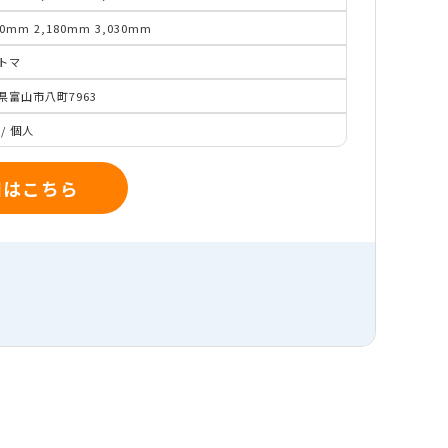
00mm
2,180mm
3,030mm
トマ
県富山市八町7963
/
個人
細はこちら