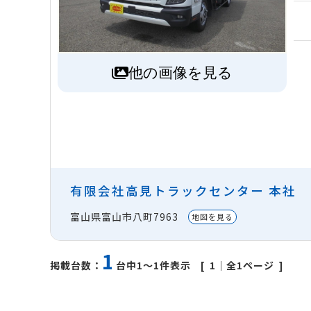
他の画像を見る
有限会社高見トラックセンター 本社
富山県富山市八町7963
地図を見る
1
1
｜全1ページ
掲載台数：
台中1～1件表示