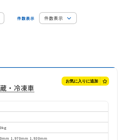
件数表示
件数表示
お気に入りに追加
冷蔵・冷凍車
4
00kg
20mm
1,970mm
1,930mm