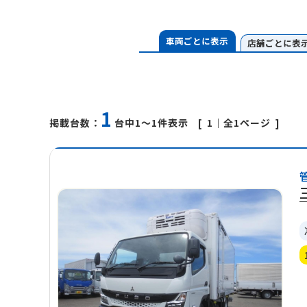
車両ごとに表示
店舗ごとに表
1
1
｜全1ページ
掲載台数：
台中1～1件表示