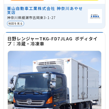
ミッション
マニュアル
栗山自動車工業株式会社 神奈川あやせ
支店
地域
神奈川県綾瀬市吉岡東3-1-27
神奈川県綾瀬市吉岡東3-1-27
貸出区分
法人
地図を見る
日野レンジャーTKG-FD7JLAG
ボディタイ
プ：冷蔵・冷凍車