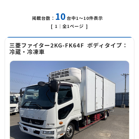
10
掲載台数：
台中1～10件表示
1
｜全1ページ
三菱ファイター2KG-FK64F
ボディタイプ：
冷蔵・冷凍車