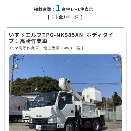
1
掲載台数：
台中1～1件表示
1
｜全1ページ
いすゞエルフTPG-NKS85AN
ボディタイ
プ：高所作業車
9.9ｍ高所作業車・電工仕様・4WD・高床